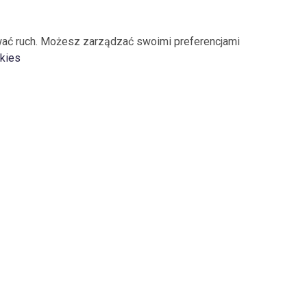
ować ruch. Możesz zarządzać swoimi preferencjami
okies