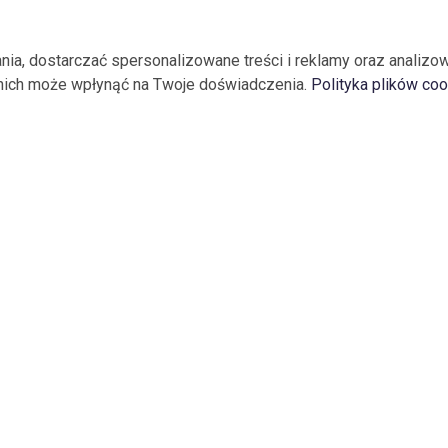
ia, dostarczać spersonalizowane treści i reklamy oraz analiz
 nich może wpłynąć na Twoje doświadczenia.
Polityka plików co